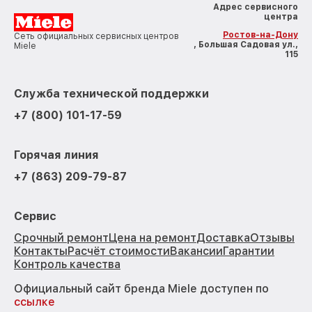
Адрес сервисного
центра
Ростов-на-Дону
Сеть официальных сервисных центров
, Большая Садовая ул.,
Miele
115
Служба технической поддержки
+7 (800) 101-17-59
Горячая линия
+7 (863) 209-79-87
Сервис
Срочный ремонт
Цена на ремонт
Доставка
Отзывы
Контакты
Расчёт стоимости
Вакансии
Гарантии
Контроль качества
Официальный сайт бренда Miele доступен по
ссылке