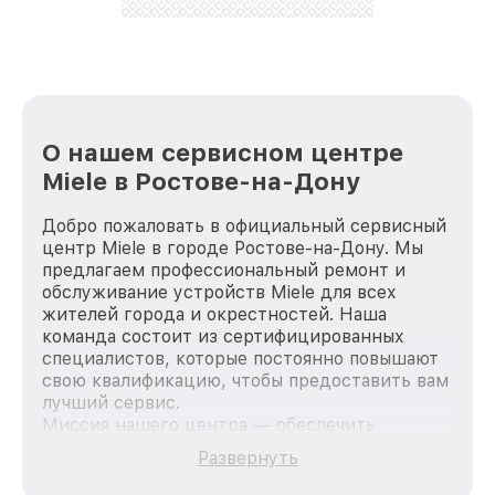
О нашем сервисном центре
Miele в Ростове-на-Дону
Добро пожаловать в официальный сервисный
центр Miele в городе Ростове-на-Дону. Мы
предлагаем профессиональный ремонт и
обслуживание устройств Miele для всех
жителей города и окрестностей. Наша
команда состоит из сертифицированных
специалистов, которые постоянно повышают
свою квалификацию, чтобы предоставить вам
лучший сервис.
Миссия нашего центра — обеспечить
качественный и доступный ремонт для
Развернуть
каждого пользователя продукции Miele, вне
зависимости от сложности поломки. Мы