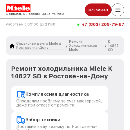
Записаться
Официальный сервисный центр Miele
+7 (863) 209-79-87
Работаем с
09:00
до
21:00
Ремонт
K
Сервисный центр Miele в
Холодильников
/
/
14827
Ростове-на-Дону
Miele
SD
Ремонт холодильника Miele K
14827 SD в Ростове-на-Дону
Комплексная диагностика
Определим проблему за счет мастерской,
даже при отказе от ремонта.
Забор техники
Доставим вашу технику по Ростове-на-