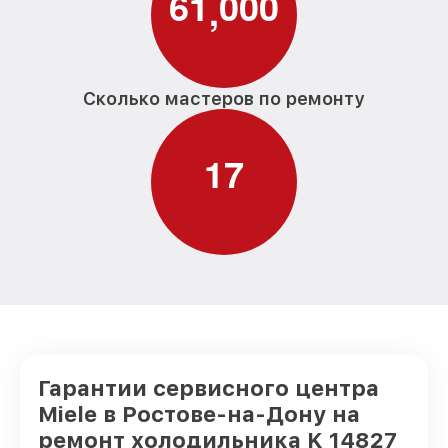
6
1
0
0
0
,
Сколько мастеров по ремонту
1
7
Гарантии сервисного центра
Miele в Ростове-на-Дону на
ремонт холодильника K 14827