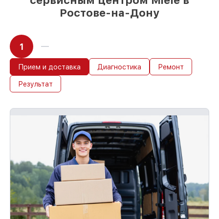
сервисным центром Miele в
Ростове-на-Дону
1
Прием и доставка
Диагностика
Ремонт
Результат