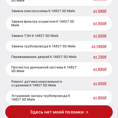
SD Miele
Замена электросхемы K 14827 SD Miele
от 590₽
Замена фильтра осушителя K 14827 SD
от 500₽
Miele
Замена ТЭН K 14827 SD Miele
от 500₽
Замена трубопровода K 14827 SD Miele
от 1400₽
Перевешивание дверей K 14827 SD Miele
от 750₽
Прочистка дренажной системы K 14827
от 890₽
SD Miele
Ремонт датчика морозильного
от 450₽
отделения K 14827 SD Miele
Устранение засора трубопровода K
от 800₽
14827 SD Miele
Ремонт испарителя K 14827 SD Miele
от 650₽
Здесь нет моей поломки