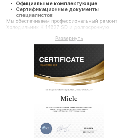
Официальные комплектующие
Сертификационные документы
специалистов
Мы обеспечиваем профессиональный ремонт
Холодильник K 14827 SD и долгосрочную
гарантию.
Развернуть